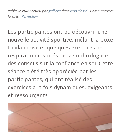
Publié le
26/05/2026
par
galliera
dans
Non classé
-
Commentaires
sur
fermés
-
Permalien
Atelier
Sophroboxing
Les participantes ont pu découvrir une
nouvelle activité sportive, mêlant la boxe
thaïlandaise et quelques exercices de
respiration inspirés de la sophrologie et
des conseils sur la confiance en soi. Cette
séance a été très appréciée par les
participantes, qui ont réalisé des
exercices à la fois dynamiques, exigeants
et ressourçants.