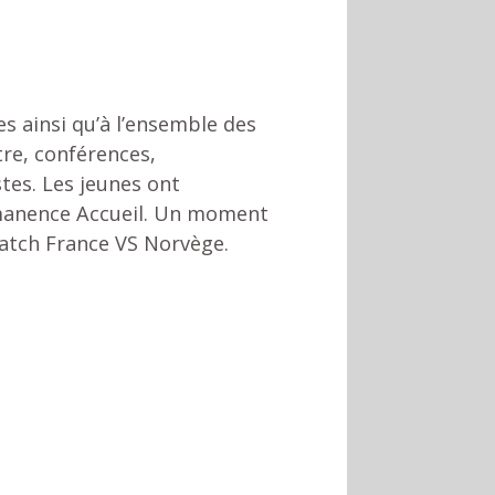
es ainsi qu’à l’ensemble des
tre, conférences,
tes. Les jeunes ont
ermanence Accueil. Un moment
match France VS Norvège.