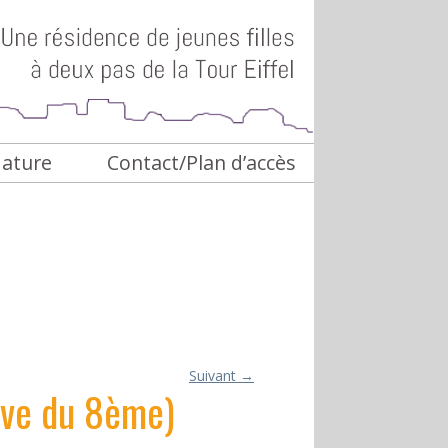
dature
Contact/Plan d’accès
Suivant
→
tive du 8ème)